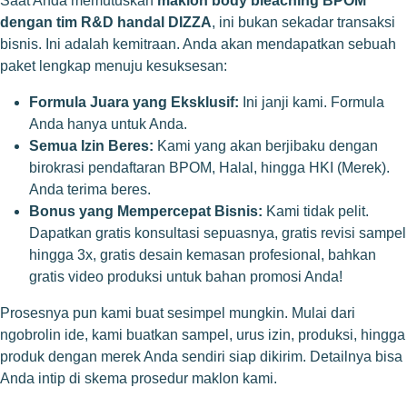
Saat Anda memutuskan
maklon body bleaching BPOM
dengan tim R&D handal DIZZA
, ini bukan sekadar transaksi
bisnis. Ini adalah kemitraan. Anda akan mendapatkan sebuah
paket lengkap menuju kesuksesan:
Formula Juara yang Eksklusif:
Ini janji kami. Formula
Anda hanya untuk Anda.
Semua Izin Beres:
Kami yang akan berjibaku dengan
birokrasi pendaftaran BPOM, Halal, hingga HKI (Merek).
Anda terima beres.
Bonus yang Mempercepat Bisnis:
Kami tidak pelit.
Dapatkan gratis konsultasi sepuasnya, gratis revisi sampel
hingga 3x, gratis desain kemasan profesional, bahkan
gratis video produksi untuk bahan promosi Anda!
Prosesnya pun kami buat sesimpel mungkin. Mulai dari
ngobrolin ide, kami buatkan sampel, urus izin, produksi, hingga
produk dengan merek Anda sendiri siap dikirim. Detailnya bisa
Anda intip di
skema prosedur maklon kami
.