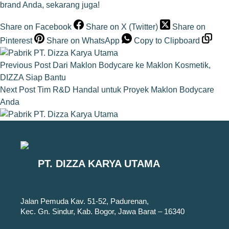
brand Anda, sekarang juga!
Share on Facebook
Share on X (Twitter)
Share on
Pinterest
Share on WhatsApp
Copy to Clipboard
Previous
Post
Dari Maklon Bodycare ke Maklon Kosmetik,
DIZZA Siap Bantu
Next
Post
Tim R&D Handal untuk Proyek Maklon Bodycare
Anda
PT. DIZZA KARYA UTAMA
Jalan Pemuda Kav. 51-52, Padurenan,
Kec. Gn. Sindur, Kab. Bogor, Jawa Barat – 16340