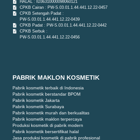
HALAL : ID36310000098060121
CPKB Cairan : PW-S.03.01.1.44.441.12.22-0457
CPKB Setengah Padat :
PW-S.03.01.1.44.441.12.22-0439
CPKB Padat : PW-S.03.01.1.44.441.12.22-0442
CPKB Serbuk :
PW-S.03.01.1.44.441.12.22-0456
PABRIK MAKLON KOSMETIK
Pabrik kosmetik terbaik di Indonesia
Pabrik kosmetik berstandar BPOM
Pabrik kosmetik Jakarta
Pabrik kosmetik Surabaya
Pabrik kosmetik murah dan berkualitas
Pabrik kosmetik maklon terpercaya
Produksi kosmetik di pabrik modern
Pabrik kosmetik bersertifikat halal
Jasa produksi kosmetik di pabrik profesional