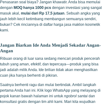
Penasaran soal biaya? Jangan khawatir. Anda bisa memulai
dengan
MOQ hanya 1000 pcs
dengan investasi yang sangat
masuk akal,
mulai dari Rp 17,5 jutaan
. Sebuah angka yang
jauh lebih kecil ketimbang membangun semuanya sendiri,
bukan? Cek rinciannya di
daftar harga jasa maklon kosmetik
kami.
Jangan Biarkan Ide Anda Menjadi Sekadar Angan-
Angan
Ribuan orang di luar sana sedang mencari produk pencerah
tubuh yang aman, efektif, dan tepercaya—produk yang bisa
jadi adalah milik Anda. Ide brilian tidak akan menghasilkan
cuan jika hanya berhenti di pikiran.
Saatnya berhenti ragu dan mulai bertindak. Ambil langkah
pertama Anda hari ini. Klik logo WhatsApp yang melayang di
pojok kanan bawah halaman ini untuk
ngobrol santai
dan
konsultasi gratis dengan tim ahli kami. Mari kita wujudkan