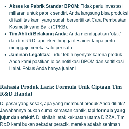
Akses ke Pabrik Standar BPOM:
Tidak perlu investasi
miliaran untuk pabrik sendiri. Anda langsung bisa produksi
di fasilitas kami yang sudah bersertifikat Cara Pembuatan
Kosmetik yang Baik (CPKB).
Tim Ahli di Belakang Anda:
Anda mendapatkan ‘otak’
dari tim R&D, apoteker, hingga desainer tanpa perlu
menggaji mereka satu per satu.
Jaminan Legalitas:
Tidur lebih nyenyak karena produk
Anda kami pastikan lolos notifikasi BPOM dan sertifikasi
Halal. Fokus Anda hanya jualan!
Rahasia Produk Laris: Formula Unik Ciptaan Tim
R&D Handal
Di pasar yang sesak, apa yang membuat produk Anda dilirik?
Jawabannya bukan cuma kemasan cantik, tapi
formula yang
jujur dan efektif
. Di sinilah letak kekuatan utama DIZZA. Tim
R&D kami bukan sekadar peracik, mereka adalah seniman