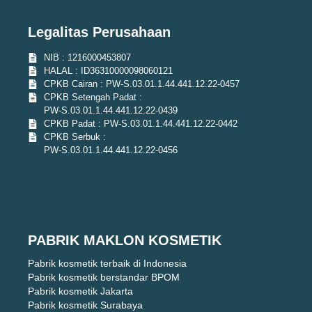
Legalitas Perusahaan
NIB : 1216000453807
HALAL : ID36310000098060121
CPKB Cairan : PW-S.03.01.1.44.441.12.22-0457
CPKB Setengah Padat :
PW-S.03.01.1.44.441.12.22-0439
CPKB Padat : PW-S.03.01.1.44.441.12.22-0442
CPKB Serbuk :
PW-S.03.01.1.44.441.12.22-0456
PABRIK MAKLON KOSMETIK
Pabrik kosmetik terbaik di Indonesia
Pabrik kosmetik berstandar BPOM
Pabrik kosmetik Jakarta
Pabrik kosmetik Surabaya