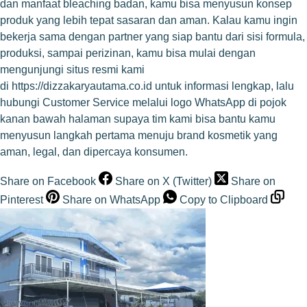
dan manfaat bleaching badan, kamu bisa menyusun konsep
produk yang lebih tepat sasaran dan aman. Kalau kamu ingin
bekerja sama dengan partner yang siap bantu dari sisi formula,
produksi, sampai perizinan, kamu bisa mulai dengan
mengunjungi situs resmi kami
di
https://dizzakaryautama.co.id
untuk informasi lengkap, lalu
hubungi Customer Service melalui logo WhatsApp di pojok
kanan bawah halaman supaya tim kami bisa bantu kamu
menyusun langkah pertama menuju brand kosmetik yang
aman, legal, dan dipercaya konsumen.
Share on Facebook
Share on X (Twitter)
Share on
Pinterest
Share on WhatsApp
Copy to Clipboard