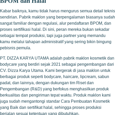
BPOM dan Halal
Kabar baiknya, kamu tidak harus mengurus semua detail teknis
sendirian. Pabrik maklon yang berpengalaman biasanya sudah
sangat familiar dengan regulasi, alur pendaftaran BPOM, dan
proses sertifikasi halal. Di sini, peran mereka bukan sekadar
sebagai tempat produksi, tapi juga partner yang memandu
kamu melalui tahapan administratif yang sering bikin bingung
pebisnis pemula.
PT. DIZZA KARYA UTAMA adalah pabrik maklon kosmetik dan
bodycare yang berdiri sejak 2021 sebagai pengembangan dari
CV. Dizza Karya Utama. Kami bergerak di jasa maklon untuk
berbagai produk seperti bodycare, haircare, lipcream, sabun
padat, dan lainnya, dengan dukungan tim Riset dan
Pengembangan (R&D) yang berfokus menghasilkan produk
berkualitas dan pengiriman tepat waktu. Produk maklon kami
juga sudah mengantongi standar Cara Pembuatan Kosmetik
yang Baik dan sertifikat halal, sehingga proses produksi
berjalan sesuai ketentuan yang dibutuhkan.