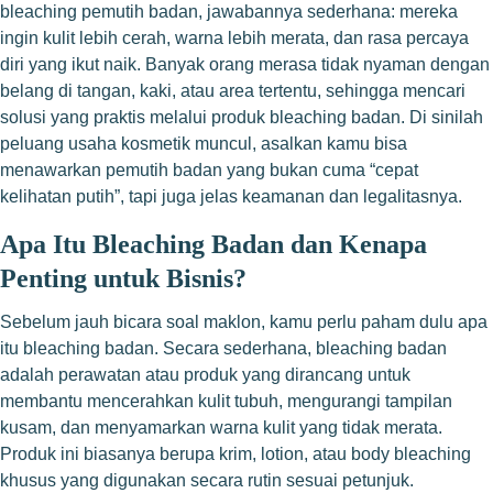
bleaching pemutih badan, jawabannya sederhana: mereka
ingin kulit lebih cerah, warna lebih merata, dan rasa percaya
diri yang ikut naik. Banyak orang merasa tidak nyaman dengan
belang di tangan, kaki, atau area tertentu, sehingga mencari
solusi yang praktis melalui produk bleaching badan. Di sinilah
peluang usaha kosmetik muncul, asalkan kamu bisa
menawarkan pemutih badan yang bukan cuma “cepat
kelihatan putih”, tapi juga jelas keamanan dan legalitasnya.
Apa Itu Bleaching Badan dan Kenapa
Penting untuk Bisnis?
Sebelum jauh bicara soal maklon, kamu perlu paham dulu apa
itu bleaching badan. Secara sederhana, bleaching badan
adalah perawatan atau produk yang dirancang untuk
membantu mencerahkan kulit tubuh, mengurangi tampilan
kusam, dan menyamarkan warna kulit yang tidak merata.
Produk ini biasanya berupa krim, lotion, atau body bleaching
khusus yang digunakan secara rutin sesuai petunjuk.