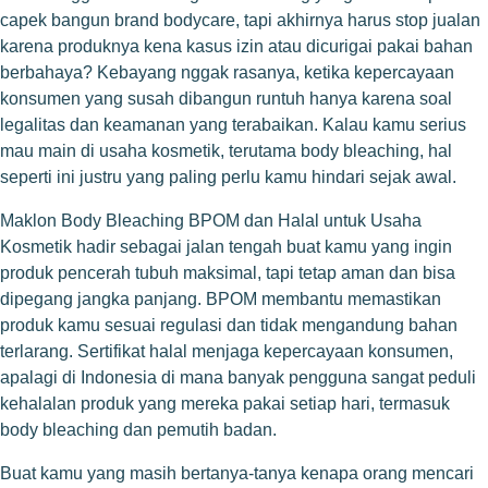
capek bangun brand bodycare, tapi akhirnya harus stop jualan
karena produknya kena kasus izin atau dicurigai pakai bahan
berbahaya? Kebayang nggak rasanya, ketika kepercayaan
konsumen yang susah dibangun runtuh hanya karena soal
legalitas dan keamanan yang terabaikan. Kalau kamu serius
mau main di usaha kosmetik, terutama body bleaching, hal
seperti ini justru yang paling perlu kamu hindari sejak awal.
Maklon Body Bleaching BPOM dan Halal untuk Usaha
Kosmetik hadir sebagai jalan tengah buat kamu yang ingin
produk pencerah tubuh maksimal, tapi tetap aman dan bisa
dipegang jangka panjang. BPOM membantu memastikan
produk kamu sesuai regulasi dan tidak mengandung bahan
terlarang. Sertifikat halal menjaga kepercayaan konsumen,
apalagi di Indonesia di mana banyak pengguna sangat peduli
kehalalan produk yang mereka pakai setiap hari, termasuk
body bleaching dan pemutih badan.
Buat kamu yang masih bertanya-tanya kenapa orang mencari