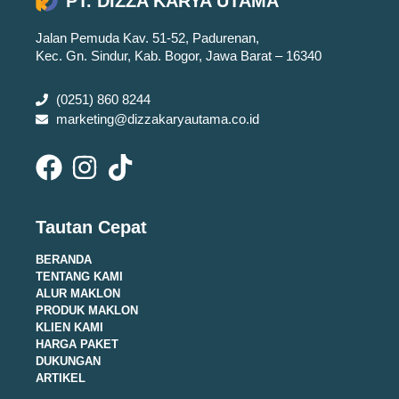
PT. DIZZA KARYA UTAMA
Jalan Pemuda Kav. 51-52, Padurenan,
Kec. Gn. Sindur, Kab. Bogor, Jawa Barat – 16340
(0251) 860 8244
marketing@dizzakaryautama.co.id
Tautan Cepat
BERANDA
TENTANG KAMI
ALUR MAKLON
PRODUK MAKLON
KLIEN KAMI
HARGA PAKET
DUKUNGAN
ARTIKEL