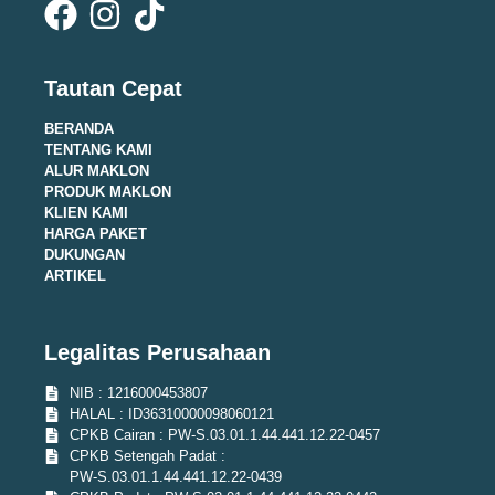
Tautan Cepat
BERANDA
TENTANG KAMI
ALUR MAKLON
PRODUK MAKLON
KLIEN KAMI
HARGA PAKET
DUKUNGAN
ARTIKEL
Legalitas Perusahaan
NIB : 1216000453807
HALAL : ID36310000098060121
CPKB Cairan : PW-S.03.01.1.44.441.12.22-0457
CPKB Setengah Padat :
PW-S.03.01.1.44.441.12.22-0439