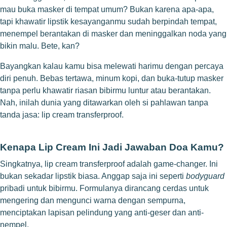
mau buka masker di tempat umum? Bukan karena apa-apa,
tapi khawatir lipstik kesayanganmu sudah berpindah tempat,
menempel berantakan di masker dan meninggalkan noda yang
bikin malu. Bete, kan?
Bayangkan kalau kamu bisa melewati harimu dengan percaya
diri penuh. Bebas tertawa, minum kopi, dan buka-tutup masker
tanpa perlu khawatir riasan bibirmu luntur atau berantakan.
Nah, inilah dunia yang ditawarkan oleh si pahlawan tanpa
tanda jasa: lip cream transferproof.
Kenapa Lip Cream Ini Jadi Jawaban Doa Kamu?
Singkatnya, lip cream transferproof adalah game-changer. Ini
bukan sekadar lipstik biasa. Anggap saja ini seperti
bodyguard
pribadi untuk bibirmu. Formulanya dirancang cerdas untuk
mengering dan mengunci warna dengan sempurna,
menciptakan lapisan pelindung yang anti-geser dan anti-
nempel.