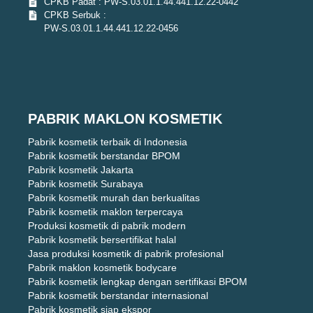
CPKB Padat : PW-S.03.01.1.44.441.12.22-0442
CPKB Serbuk :
PW-S.03.01.1.44.441.12.22-0456
PABRIK MAKLON KOSMETIK
Pabrik kosmetik terbaik di Indonesia
Pabrik kosmetik berstandar BPOM
Pabrik kosmetik Jakarta
Pabrik kosmetik Surabaya
Pabrik kosmetik murah dan berkualitas
Pabrik kosmetik maklon terpercaya
Produksi kosmetik di pabrik modern
Pabrik kosmetik bersertifikat halal
Jasa produksi kosmetik di pabrik profesional
Pabrik maklon kosmetik bodycare
Pabrik kosmetik lengkap dengan sertifikasi BPOM
Pabrik kosmetik berstandar internasional
Pabrik kosmetik siap ekspor