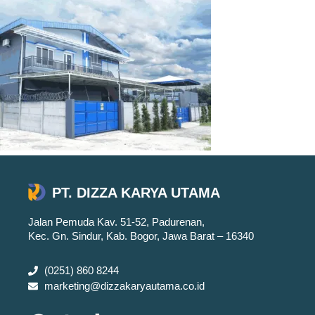
PT. DIZZA KARYA UTAMA
Jalan Pemuda Kav. 51-52, Padurenan,
Kec. Gn. Sindur, Kab. Bogor, Jawa Barat – 16340
(0251) 860 8244
marketing@dizzakaryautama.co.id