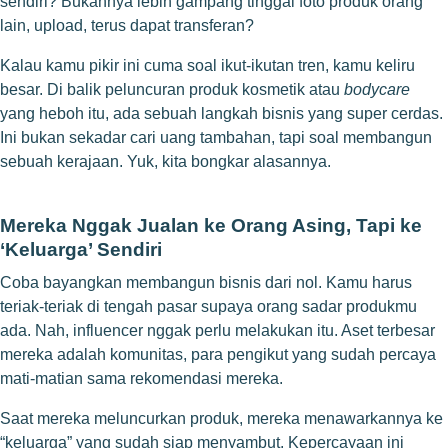
sendiri? Bukannya lebih gampang tinggal foto produk orang
lain, upload, terus dapat transferan?
Kalau kamu pikir ini cuma soal ikut-ikutan tren, kamu keliru
besar. Di balik peluncuran produk kosmetik atau
bodycare
yang heboh itu, ada sebuah langkah bisnis yang super cerdas.
Ini bukan sekadar cari uang tambahan, tapi soal membangun
sebuah kerajaan. Yuk, kita bongkar alasannya.
Mereka Nggak Jualan ke Orang Asing, Tapi ke
‘Keluarga’ Sendiri
Coba bayangkan membangun bisnis dari nol. Kamu harus
teriak-teriak di tengah pasar supaya orang sadar produkmu
ada. Nah, influencer nggak perlu melakukan itu. Aset terbesar
mereka adalah komunitas, para pengikut yang sudah percaya
mati-matian sama rekomendasi mereka.
Saat mereka meluncurkan produk, mereka menawarkannya ke
“keluarga” yang sudah siap menyambut. Kepercayaan ini