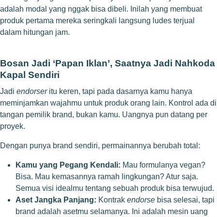
adalah modal yang nggak bisa dibeli. Inilah yang membuat
produk pertama mereka seringkali langsung ludes terjual
dalam hitungan jam.
Bosan Jadi ‘Papan Iklan’, Saatnya Jadi Nahkoda
Kapal Sendiri
Jadi
endorser
itu keren, tapi pada dasarnya kamu hanya
meminjamkan wajahmu untuk produk orang lain. Kontrol ada di
tangan pemilik brand, bukan kamu. Uangnya pun datang per
proyek.
Dengan punya brand sendiri, permainannya berubah total:
Kamu yang Pegang Kendali:
Mau formulanya vegan?
Bisa. Mau kemasannya ramah lingkungan? Atur saja.
Semua visi idealmu tentang sebuah produk bisa terwujud.
Aset Jangka Panjang:
Kontrak
endorse
bisa selesai, tapi
brand adalah asetmu selamanya. Ini adalah mesin uang