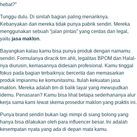
hebat?”
Tunggu dulu. Di sinilah bagian paling menariknya.
Kebanyakan dari mereka tidak punya pabrik sendiri. Mereka
menggunakan sebuah “jalan pintas” yang cerdas dan legal,
yaitu
jasa maklon
.
Bayangkan kalau kamu bisa punya produk dengan namamu
sendiri. Formulanya diracik tim ahli, legalitas BPOM dan Halal-
nya diurusin, kemasannya didesain profesional. Kamu tinggal
fokus pada bagian terbaiknya: bercerita dan memasarkan
produk impianmu ke komunitasmu. Itulah kekuatan jasa
maklon. Mereka adalah tim di balik layar yang mewujudkan
idemu. Penasaran? Kamu bisa lihat betapa sederhananya alur
kerja sama kami lewat
skema prosedur maklon yang praktis
ini.
Punya brand sendiri bukan lagi mimpi di siang bolong yang
hanya bisa dilakukan oleh para influencer besar. Ini adalah
kesempatan nyata yang ada di depan mata kamu.