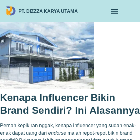
PT. DIZZZA KARYA UTAMA
TENTANG KAMI
ALUR MAKLON
PRODUK MAKLON
Kenapa Influencer Bikin
Brand Sendiri? Ini Alasannya
Pernah kepikiran nggak, kenapa influencer yang sudah enak-
enak dapat uang dari
endorse
malah repot-repot bikin brand