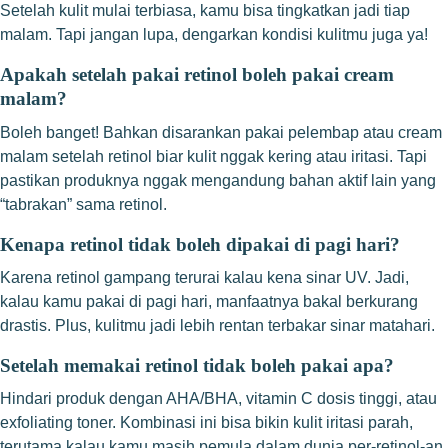
Setelah kulit mulai terbiasa, kamu bisa tingkatkan jadi tiap
malam. Tapi jangan lupa, dengarkan kondisi kulitmu juga ya!
Apakah setelah pakai retinol boleh pakai cream
malam?
Boleh banget! Bahkan disarankan pakai pelembap atau cream
malam setelah retinol biar kulit nggak kering atau iritasi. Tapi
pastikan produknya nggak mengandung bahan aktif lain yang
“tabrakan” sama retinol.
Kenapa retinol tidak boleh dipakai di pagi hari?
Karena retinol gampang terurai kalau kena sinar UV. Jadi,
kalau kamu pakai di pagi hari, manfaatnya bakal berkurang
drastis. Plus, kulitmu jadi lebih rentan terbakar sinar matahari.
Setelah memakai retinol tidak boleh pakai apa?
Hindari produk dengan AHA/BHA, vitamin C dosis tinggi, atau
exfoliating toner. Kombinasi ini bisa bikin kulit iritasi parah,
terutama kalau kamu masih pemula dalam dunia per-retinol-an.