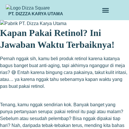
PT. DIZZZA KARYA UTAMA
TENTANG KAMI
ALUR MAKLON
PRODUK MAKLON
Kapan Pakai Retinol? Ini
Jawaban Waktu Terbaiknya!
Pernah nggak sih, kamu beli produk retinol karena katanya
bagus banget buat anti-aging, tapi akhirnya nganggur di meja
rias? 😅 Entah karena bingung cara pakainya, takut kulit iritasi,
atau… ya karena nggak tahu sebenarnya kapan waktu yang
pas buat pakai retinol.
Tenang, kamu nggak sendirian kok. Banyak banget yang
punya pertanyaan serupa: pakai retinol itu pagi atau malam?
Sebelum atau sesudah pelembap? Bisa nggak dipakai tiap
hari? Nah, daripada tebak-tebakan terus, mending kita bahas