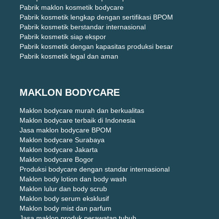
Pabrik maklon kosmetik bodycare
Pabrik kosmetik lengkap dengan sertifikasi BPOM
Pabrik kosmetik berstandar internasional
Pabrik kosmetik siap ekspor
Pabrik kosmetik dengan kapasitas produksi besar
Pabrik kosmetik legal dan aman
MAKLON BODYCARE
Maklon bodycare murah dan berkualitas
Maklon bodycare terbaik di Indonesia
Jasa maklon bodycare BPOM
Maklon bodycare Surabaya
Maklon bodycare Jakarta
Maklon bodycare Bogor
Produksi bodycare dengan standar internasional
Maklon body lotion dan body wash
Maklon lulur dan body scrub
Maklon body serum eksklusif
Maklon body mist dan parfum
Jasa maklon produk perawatan tubuh