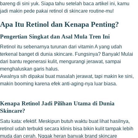
bareng di sini yuk. Siapa tahu setelah baca artikel ini, kamu
jadi makin pede pakai retinol di skincare routine-mu!
Apa Itu Retinol dan Kenapa Penting?
Pengertian Singkat dan Asal Mula Tren Ini
Retinol itu sebenarnya turunan dari vitamin A yang udah
terkenal banget di dunia skincare. Fungsinya? Banyak! Mulai
dari bantu regenerasi kulit, mengurangi jerawat, sampai
menghaluskan garis halus.
Awalnya sih dipakai buat masalah jerawat, tapi makin ke sini,
makin booming karena efek anti-aging-nya luar biasa.
Kenapa Retinol Jadi Pilihan Utama di Dunia
Skincare?
Satu kata: efektif. Meskipun butuh waktu buat lihat hasilnya,
retinol udah terbukti secara klinis bisa bikin kulit tampak lebih
muda dan cerah. Nggak heran banyak brand skincare