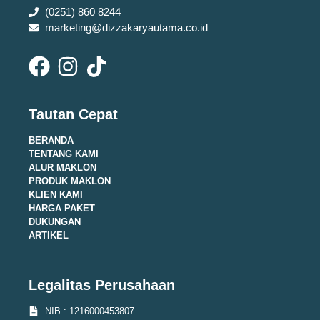
(0251) 860 8244
marketing@dizzakaryautama.co.id
Tautan Cepat
BERANDA
TENTANG KAMI
ALUR MAKLON
PRODUK MAKLON
KLIEN KAMI
HARGA PAKET
DUKUNGAN
ARTIKEL
Legalitas Perusahaan
NIB : 1216000453807