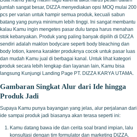
jumlah sangat besar, DIZZA menyediakan opsi MOQ mulai 200
pcs per varian untuk hampir semua produk, kecuali sabun
batang yang punya minimum lebih tinggi. Ini sangat membantu
kalau Kamu ingin mengetes pasar dulu tanpa harus menahan
stok kebanyakan. Produk yang paling banyak dipilih di DIZZA
sendiri adalah maklon bodycare seperti body bleaching dan
body lotion, karena karakter produknya cocok untuk pasar luas
dan mudah Kamu jual di berbagai kanal. Untuk lihat kategori
produk secara lebih lengkap dan layanan lain, Kamu bisa
langsung
Kunjungi Landing Page PT. DIZZA KARYA UTAMA
.
Gambaran Singkat Alur dari Ide hingga
Produk Jadi
Supaya Kamu punya bayangan yang jelas, alur perjalanan dari
ide sampai produk jadi biasanya akan terasa seperti ini:
Kamu datang bawa ide dan cerita soal brand impian, lalu
konsultasi dengan tim formulator dan marketing DIZZA.