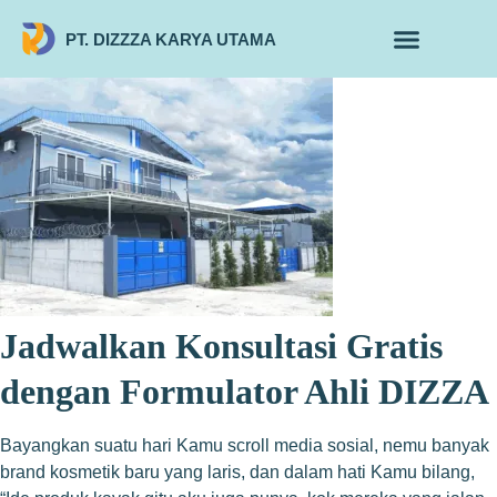
PT. DIZZZA KARYA UTAMA
TENTANG KAMI
ALUR MAKLON
PRODUK MAKLON
Jadwalkan Konsultasi Gratis
dengan Formulator Ahli DIZZA
Bayangkan suatu hari Kamu scroll media sosial, nemu banyak
brand kosmetik baru yang laris, dan dalam hati Kamu bilang,