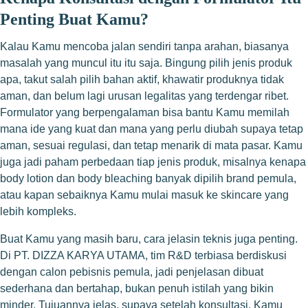
Penting Buat Kamu?
Kalau Kamu mencoba jalan sendiri tanpa arahan, biasanya
masalah yang muncul itu itu saja. Bingung pilih jenis produk
apa, takut salah pilih bahan aktif, khawatir produknya tidak
aman, dan belum lagi urusan legalitas yang terdengar ribet.
Formulator yang berpengalaman bisa bantu Kamu memilah
mana ide yang kuat dan mana yang perlu diubah supaya tetap
aman, sesuai regulasi, dan tetap menarik di mata pasar. Kamu
juga jadi paham perbedaan tiap jenis produk, misalnya kenapa
body lotion dan body bleaching banyak dipilih brand pemula,
atau kapan sebaiknya Kamu mulai masuk ke skincare yang
lebih kompleks.
Buat Kamu yang masih baru, cara jelasin teknis juga penting.
Di PT. DIZZA KARYA UTAMA, tim R&D terbiasa berdiskusi
dengan calon pebisnis pemula, jadi penjelasan dibuat
sederhana dan bertahap, bukan penuh istilah yang bikin
minder. Tujuannya jelas, supaya setelah konsultasi, Kamu