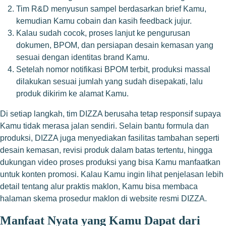
Tim R&D menyusun sampel berdasarkan brief Kamu,
kemudian Kamu cobain dan kasih feedback jujur.
Kalau sudah cocok, proses lanjut ke pengurusan
dokumen, BPOM, dan persiapan desain kemasan yang
sesuai dengan identitas brand Kamu.
Setelah nomor notifikasi BPOM terbit, produksi massal
dilakukan sesuai jumlah yang sudah disepakati, lalu
produk dikirim ke alamat Kamu.
Di setiap langkah, tim DIZZA berusaha tetap responsif supaya
Kamu tidak merasa jalan sendiri. Selain bantu formula dan
produksi, DIZZA juga menyediakan fasilitas tambahan seperti
desain kemasan, revisi produk dalam batas tertentu, hingga
dukungan video proses produksi yang bisa Kamu manfaatkan
untuk konten promosi. Kalau Kamu ingin lihat penjelasan lebih
detail tentang alur praktis maklon, Kamu bisa membaca
halaman skema prosedur maklon di website resmi DIZZA.
Manfaat Nyata yang Kamu Dapat dari