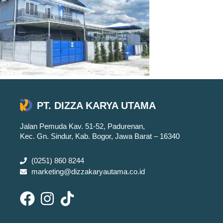
PT. DIZZA KARYA UTAMA
Jalan Pemuda Kav. 51-52, Padurenan,
Kec. Gn. Sindur, Kab. Bogor, Jawa Barat – 16340
(0251) 860 8244
marketing@dizzakaryautama.co.id