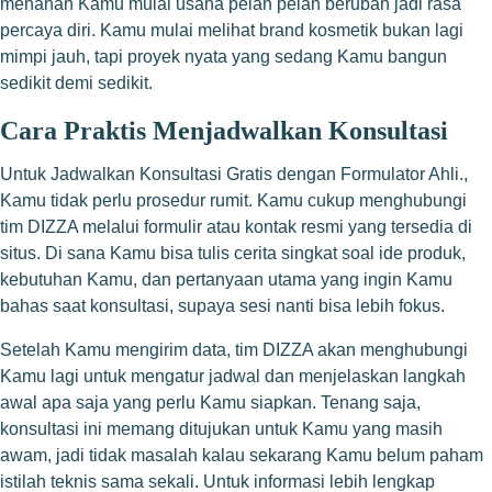
menahan Kamu mulai usaha pelan pelan berubah jadi rasa
percaya diri. Kamu mulai melihat brand kosmetik bukan lagi
mimpi jauh, tapi proyek nyata yang sedang Kamu bangun
sedikit demi sedikit.
Cara Praktis Menjadwalkan Konsultasi
Untuk Jadwalkan Konsultasi Gratis dengan Formulator Ahli.,
Kamu tidak perlu prosedur rumit. Kamu cukup menghubungi
tim DIZZA melalui formulir atau kontak resmi yang tersedia di
situs. Di sana Kamu bisa tulis cerita singkat soal ide produk,
kebutuhan Kamu, dan pertanyaan utama yang ingin Kamu
bahas saat konsultasi, supaya sesi nanti bisa lebih fokus.
Setelah Kamu mengirim data, tim DIZZA akan menghubungi
Kamu lagi untuk mengatur jadwal dan menjelaskan langkah
awal apa saja yang perlu Kamu siapkan. Tenang saja,
konsultasi ini memang ditujukan untuk Kamu yang masih
awam, jadi tidak masalah kalau sekarang Kamu belum paham
istilah teknis sama sekali. Untuk informasi lebih lengkap