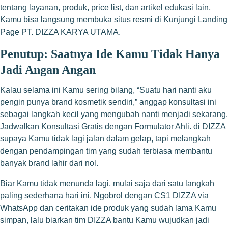
tentang layanan, produk, price list, dan artikel edukasi lain,
Kamu bisa langsung membuka situs resmi di
Kunjungi Landing
Page PT. DIZZA KARYA UTAMA
.
Penutup: Saatnya Ide Kamu Tidak Hanya
Jadi Angan Angan
Kalau selama ini Kamu sering bilang, “Suatu hari nanti aku
pengin punya brand kosmetik sendiri,” anggap konsultasi ini
sebagai langkah kecil yang mengubah nanti menjadi sekarang.
Jadwalkan Konsultasi Gratis dengan Formulator Ahli. di DIZZA
supaya Kamu tidak lagi jalan dalam gelap, tapi melangkah
dengan pendampingan tim yang sudah terbiasa membantu
banyak brand lahir dari nol.
Biar Kamu tidak menunda lagi, mulai saja dari satu langkah
paling sederhana hari ini.
Ngobrol dengan CS1 DIZZA via
WhatsApp
dan ceritakan ide produk yang sudah lama Kamu
simpan, lalu biarkan tim DIZZA bantu Kamu wujudkan jadi