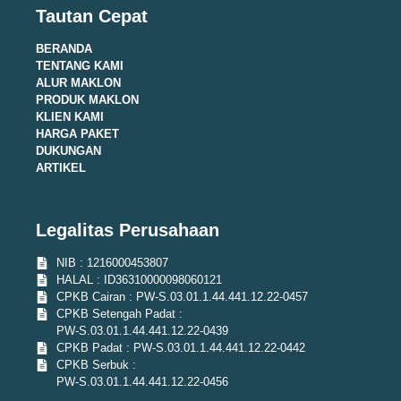
Tautan Cepat
BERANDA
TENTANG KAMI
ALUR MAKLON
PRODUK MAKLON
KLIEN KAMI
HARGA PAKET
DUKUNGAN
ARTIKEL
Legalitas Perusahaan
NIB : 1216000453807
HALAL : ID36310000098060121
CPKB Cairan : PW-S.03.01.1.44.441.12.22-0457
CPKB Setengah Padat :
PW-S.03.01.1.44.441.12.22-0439
CPKB Padat : PW-S.03.01.1.44.441.12.22-0442
CPKB Serbuk :
PW-S.03.01.1.44.441.12.22-0456