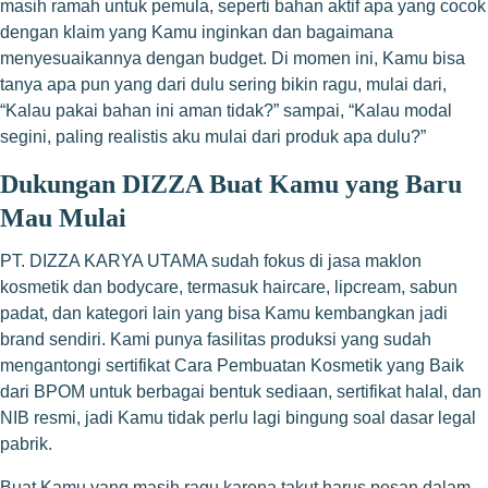
masih ramah untuk pemula, seperti bahan aktif apa yang cocok
dengan klaim yang Kamu inginkan dan bagaimana
menyesuaikannya dengan budget. Di momen ini, Kamu bisa
tanya apa pun yang dari dulu sering bikin ragu, mulai dari,
“Kalau pakai bahan ini aman tidak?” sampai, “Kalau modal
segini, paling realistis aku mulai dari produk apa dulu?”
Dukungan DIZZA Buat Kamu yang Baru
Mau Mulai
PT. DIZZA KARYA UTAMA sudah fokus di jasa maklon
kosmetik dan bodycare, termasuk haircare, lipcream, sabun
padat, dan kategori lain yang bisa Kamu kembangkan jadi
brand sendiri. Kami punya fasilitas produksi yang sudah
mengantongi sertifikat Cara Pembuatan Kosmetik yang Baik
dari BPOM untuk berbagai bentuk sediaan, sertifikat halal, dan
NIB resmi, jadi Kamu tidak perlu lagi bingung soal dasar legal
pabrik.
Buat Kamu yang masih ragu karena takut harus pesan dalam