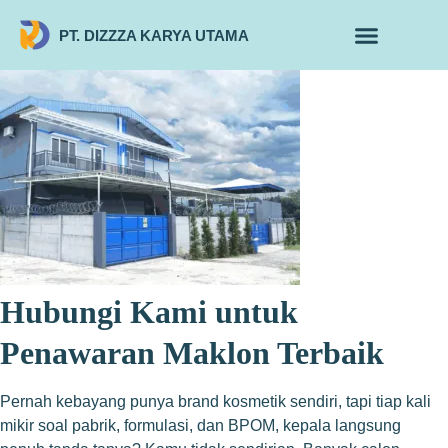
PT. DIZZZA KARYA UTAMA
TENTANG KAMI
ALUR MAKLON
PRODUK MAKLON
Hubungi Kami untuk
Penawaran Maklon Terbaik
Pernah kebayang punya brand kosmetik sendiri, tapi tiap kali
mikir soal pabrik, formulasi, dan BPOM, kepala langsung