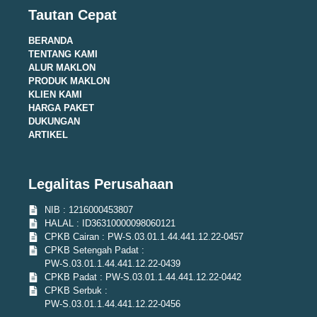
Tautan Cepat
BERANDA
TENTANG KAMI
ALUR MAKLON
PRODUK MAKLON
KLIEN KAMI
HARGA PAKET
DUKUNGAN
ARTIKEL
Legalitas Perusahaan
NIB : 1216000453807
HALAL : ID36310000098060121
CPKB Cairan : PW-S.03.01.1.44.441.12.22-0457
CPKB Setengah Padat :
PW-S.03.01.1.44.441.12.22-0439
CPKB Padat : PW-S.03.01.1.44.441.12.22-0442
CPKB Serbuk :
PW-S.03.01.1.44.441.12.22-0456