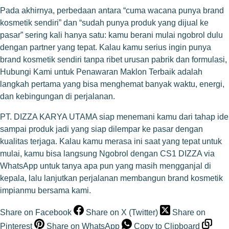
Pada akhirnya, perbedaan antara “cuma wacana punya brand
kosmetik sendiri” dan “sudah punya produk yang dijual ke
pasar” sering kali hanya satu: kamu berani mulai ngobrol dulu
dengan partner yang tepat. Kalau kamu serius ingin punya
brand kosmetik sendiri tanpa ribet urusan pabrik dan formulasi,
Hubungi Kami untuk Penawaran Maklon Terbaik adalah
langkah pertama yang bisa menghemat banyak waktu, energi,
dan kebingungan di perjalanan.
PT. DIZZA KARYA UTAMA siap menemani kamu dari tahap ide
sampai produk jadi yang siap dilempar ke pasar dengan
kualitas terjaga. Kalau kamu merasa ini saat yang tepat untuk
mulai, kamu bisa langsung
Ngobrol dengan CS1 DIZZA via
WhatsApp
untuk tanya apa pun yang masih mengganjal di
kepala, lalu lanjutkan perjalanan membangun brand kosmetik
impianmu bersama kami.
Share on Facebook
Share on X (Twitter)
Share on
Pinterest
Share on WhatsApp
Copy to Clipboard