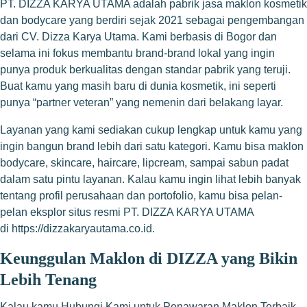
PT. DIZZA KARYA UTAMA adalah pabrik jasa maklon kosmetik
dan bodycare yang berdiri sejak 2021 sebagai pengembangan
dari CV. Dizza Karya Utama. Kami berbasis di Bogor dan
selama ini fokus membantu brand-brand lokal yang ingin
punya produk berkualitas dengan standar pabrik yang teruji.
Buat kamu yang masih baru di dunia kosmetik, ini seperti
punya “partner veteran” yang nemenin dari belakang layar.
Layanan yang kami sediakan cukup lengkap untuk kamu yang
ingin bangun brand lebih dari satu kategori. Kamu bisa maklon
bodycare, skincare, haircare, lipcream, sampai sabun padat
dalam satu pintu layanan. Kalau kamu ingin lihat lebih banyak
tentang profil perusahaan dan portofolio, kamu bisa pelan-
pelan eksplor situs resmi PT. DIZZA KARYA UTAMA
di
https://dizzakaryautama.co.id
.
Keunggulan Maklon di DIZZA yang Bikin
Lebih Tenang
Kalau kamu Hubungi Kami untuk Penawaran Maklon Terbaik,