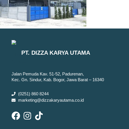
PT. DIZZA KARYA UTAMA
Jalan Pemuda Kav. 51-52, Padurenan,
Kec. Gn. Sindur, Kab. Bogor, Jawa Barat – 16340
(0251) 860 8244
marketing@dizzakaryautama.co.id