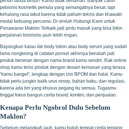
penuh tanda tanya? Kamu tidak sendirian. Banyak calon
pebisnis kosmetik pemula yang semangatnya besar, tapi
kehalang rasa takut karena tidak paham teknis dan khawatir
modal kebuang percuma. Di sinilah Hubungi Kami untuk
Penawaran Maklon Terbaik jadi pintu masuk yang bisa bikin
perjalanan bisnismu jauh lebih ringan.
Bayangkan kalau ide body lotion atau body serum yang sudah
lama nongkrong di catatan ponsel akhirnya berubah jadi
produk beneran dengan nama brand kamu sendiri. Rak online
shop kamu terisi produk dengan desain kemasan yang terasa
“kamu banget”, lengkap dengan izin BPOM dan halal. Kamu
tidak perlu jungkir balik urus resep, bahan baku, dan regulasi,
karena ada tim yang khusus pegang itu semua. Tugasmu
tinggal fokus bangun cerita brand, konten, dan penjualan.
Kenapa Perlu Ngobrol Dulu Sebelum
Maklon?
Sebelum melangkah jauh, kamu butuh tempat cerita tentang