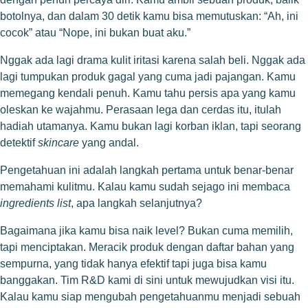
botolnya, dan dalam 30 detik kamu bisa memutuskan: “Ah, ini
cocok” atau “Nope, ini bukan buat aku.”
Nggak ada lagi drama kulit iritasi karena salah beli. Nggak ada
lagi tumpukan produk gagal yang cuma jadi pajangan. Kamu
memegang kendali penuh. Kamu tahu persis apa yang kamu
oleskan ke wajahmu. Perasaan lega dan cerdas itu, itulah
hadiah utamanya. Kamu bukan lagi korban iklan, tapi seorang
detektif
skincare
yang andal.
Pengetahuan ini adalah langkah pertama untuk benar-benar
memahami kulitmu. Kalau kamu sudah sejago ini membaca
ingredients list
, apa langkah selanjutnya?
Bagaimana jika kamu bisa naik level? Bukan cuma memilih,
tapi menciptakan. Meracik produk dengan daftar bahan yang
sempurna, yang tidak hanya efektif tapi juga bisa kamu
banggakan. Tim R&D kami di sini untuk mewujudkan visi itu.
Kalau kamu siap mengubah pengetahuanmu menjadi sebuah