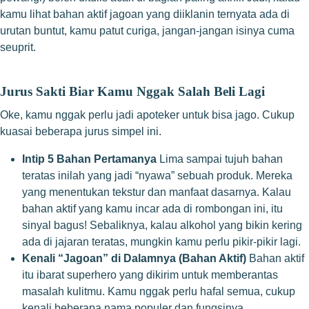
kamu lihat bahan aktif jagoan yang diiklanin ternyata ada di
urutan buntut, kamu patut curiga, jangan-jangan isinya cuma
seuprit.
Jurus Sakti Biar Kamu Nggak Salah Beli Lagi
Oke, kamu nggak perlu jadi apoteker untuk bisa jago. Cukup
kuasai beberapa jurus simpel ini.
Intip 5 Bahan Pertamanya
Lima sampai tujuh bahan
teratas inilah yang jadi “nyawa” sebuah produk. Mereka
yang menentukan tekstur dan manfaat dasarnya. Kalau
bahan aktif yang kamu incar ada di rombongan ini, itu
sinyal bagus! Sebaliknya, kalau alkohol yang bikin kering
ada di jajaran teratas, mungkin kamu perlu pikir-pikir lagi.
Kenali “Jagoan” di Dalamnya (Bahan Aktif)
Bahan aktif
itu ibarat superhero yang dikirim untuk memberantas
masalah kulitmu. Kamu nggak perlu hafal semua, cukup
kenali beberapa nama populer dan fungsinya.