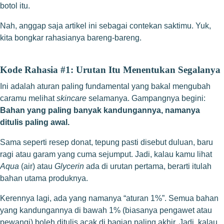
botol itu.
Nah, anggap saja artikel ini sebagai contekan saktimu. Yuk,
kita bongkar rahasianya bareng-bareng.
Kode Rahasia #1: Urutan Itu Menentukan Segalanya
Ini adalah aturan paling fundamental yang bakal mengubah
caramu melihat
skincare
selamanya. Gampangnya begini:
Bahan yang paling banyak kandungannya, namanya
ditulis paling awal.
Sama seperti resep donat, tepung pasti disebut duluan, baru
ragi atau garam yang cuma sejumput. Jadi, kalau kamu lihat
Aqua
(air) atau
Glycerin
ada di urutan pertama, berarti itulah
bahan utama produknya.
Kerennya lagi, ada yang namanya “aturan 1%”. Semua bahan
yang kandungannya di bawah 1% (biasanya pengawet atau
pewangi) boleh ditulis acak di bagian paling akhir. Jadi, kalau