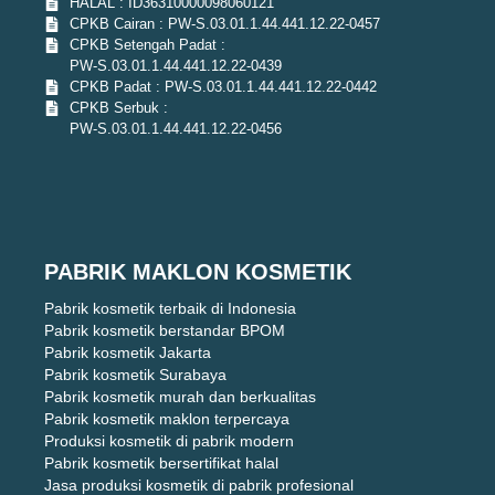
HALAL : ID36310000098060121
CPKB Cairan : PW-S.03.01.1.44.441.12.22-0457
CPKB Setengah Padat :
PW-S.03.01.1.44.441.12.22-0439
CPKB Padat : PW-S.03.01.1.44.441.12.22-0442
CPKB Serbuk :
PW-S.03.01.1.44.441.12.22-0456
PABRIK MAKLON KOSMETIK
Pabrik kosmetik terbaik di Indonesia
Pabrik kosmetik berstandar BPOM
Pabrik kosmetik Jakarta
Pabrik kosmetik Surabaya
Pabrik kosmetik murah dan berkualitas
Pabrik kosmetik maklon terpercaya
Produksi kosmetik di pabrik modern
Pabrik kosmetik bersertifikat halal
Jasa produksi kosmetik di pabrik profesional