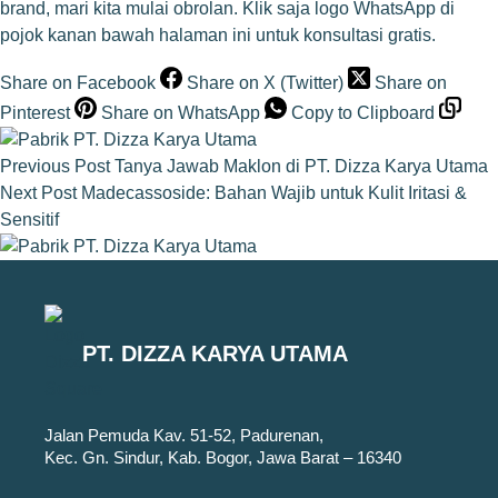
brand, mari kita mulai obrolan. Klik saja logo WhatsApp di
pojok kanan bawah halaman ini untuk konsultasi gratis.
Share on Facebook
Share on X (Twitter)
Share on
Pinterest
Share on WhatsApp
Copy to Clipboard
Previous
Post
Tanya Jawab Maklon di PT. Dizza Karya Utama
Next
Post
Madecassoside: Bahan Wajib untuk Kulit Iritasi &
Sensitif
PT. DIZZA KARYA UTAMA
Jalan Pemuda Kav. 51-52, Padurenan,
Kec. Gn. Sindur, Kab. Bogor, Jawa Barat – 16340