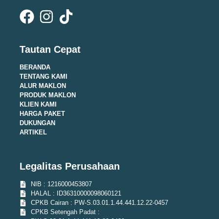
Tautan Cepat
BERANDA
TENTANG KAMI
ALUR MAKLON
PRODUK MAKLON
KLIEN KAMI
HARGA PAKET
DUKUNGAN
ARTIKEL
Legalitas Perusahaan
NIB : 1216000453807
HALAL : ID36310000098060121
CPKB Cairan : PW-S.03.01.1.44.441.12.22-0457
CPKB Setengah Padat :