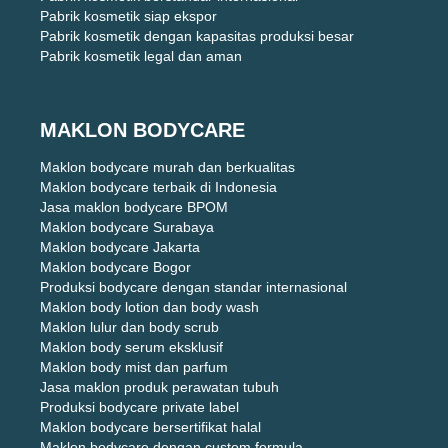
Pabrik kosmetik siap ekspor
Pabrik kosmetik dengan kapasitas produksi besar
Pabrik kosmetik legal dan aman
MAKLON BODYCARE
Maklon bodycare murah dan berkualitas
Maklon bodycare terbaik di Indonesia
Jasa maklon bodycare BPOM
Maklon bodycare Surabaya
Maklon bodycare Jakarta
Maklon bodycare Bogor
Produksi bodycare dengan standar internasional
Maklon body lotion dan body wash
Maklon lulur dan body scrub
Maklon body serum eksklusif
Maklon body mist dan parfum
Jasa maklon produk perawatan tubuh
Produksi bodycare private label
Maklon bodycare bersertifikat halal
Maklon bodycare dengan custom formula