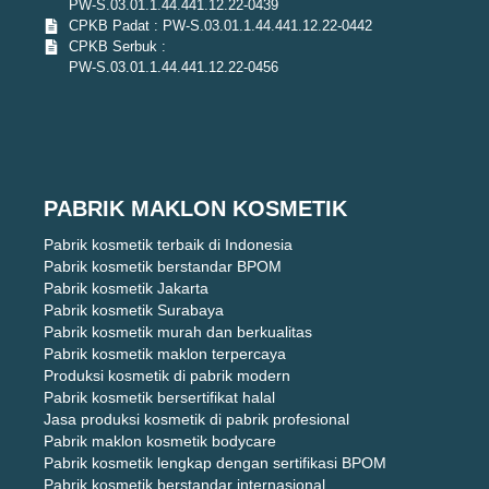
PW-S.03.01.1.44.441.12.22-0439
CPKB Padat : PW-S.03.01.1.44.441.12.22-0442
CPKB Serbuk :
PW-S.03.01.1.44.441.12.22-0456
PABRIK MAKLON KOSMETIK
Pabrik kosmetik terbaik di Indonesia
Pabrik kosmetik berstandar BPOM
Pabrik kosmetik Jakarta
Pabrik kosmetik Surabaya
Pabrik kosmetik murah dan berkualitas
Pabrik kosmetik maklon terpercaya
Produksi kosmetik di pabrik modern
Pabrik kosmetik bersertifikat halal
Jasa produksi kosmetik di pabrik profesional
Pabrik maklon kosmetik bodycare
Pabrik kosmetik lengkap dengan sertifikasi BPOM
Pabrik kosmetik berstandar internasional