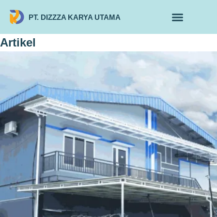
PT. DIZZZA KARYA UTAMA
TENTANG KAMI
ALUR MAKLON
PRODUK MAKLON
Artikel