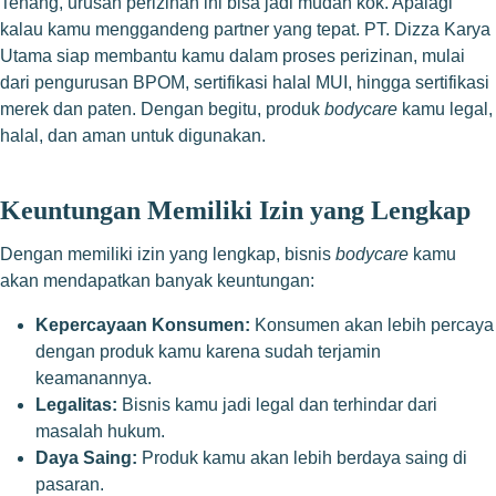
Tenang, urusan perizinan ini bisa jadi mudah kok. Apalagi
kalau kamu menggandeng partner yang tepat. PT. Dizza Karya
Utama siap membantu kamu dalam proses perizinan, mulai
dari pengurusan BPOM, sertifikasi halal MUI, hingga sertifikasi
merek dan paten. Dengan begitu, produk
bodycare
kamu legal,
halal, dan aman untuk digunakan.
Keuntungan Memiliki Izin yang Lengkap
Dengan memiliki izin yang lengkap, bisnis
bodycare
kamu
akan mendapatkan banyak keuntungan:
Kepercayaan Konsumen:
Konsumen akan lebih percaya
dengan produk kamu karena sudah terjamin
keamanannya.
Legalitas:
Bisnis kamu jadi legal dan terhindar dari
masalah hukum.
Daya Saing:
Produk kamu akan lebih berdaya saing di
pasaran.