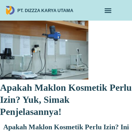
PT. DIZZZA KARYA UTAMA
TENTANG KAMI
ALUR MAKLON
PRODUK MAKLON
Apakah Maklon Kosmetik Perlu
Izin? Yuk, Simak
Penjelasannya!
Apakah Maklon Kosmetik Perlu Izin? Ini