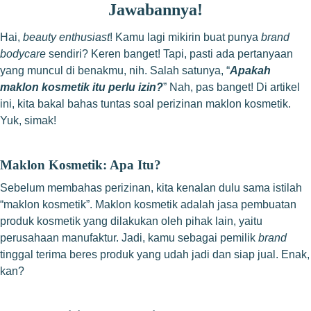
Jawabannya!
Hai,
beauty enthusiast
! Kamu lagi mikirin buat punya
brand
bodycare
sendiri? Keren banget! Tapi, pasti ada pertanyaan
yang muncul di benakmu, nih. Salah satunya, “
Apakah
maklon kosmetik itu perlu izin?
” Nah, pas banget! Di artikel
ini, kita bakal bahas tuntas soal perizinan maklon kosmetik.
Yuk, simak!
Maklon Kosmetik: Apa Itu?
Sebelum membahas perizinan, kita kenalan dulu sama istilah
“maklon kosmetik”. Maklon kosmetik adalah jasa pembuatan
produk kosmetik yang dilakukan oleh pihak lain, yaitu
perusahaan manufaktur. Jadi, kamu sebagai pemilik
brand
tinggal terima beres produk yang udah jadi dan siap jual. Enak,
kan?