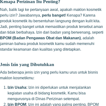
Kenapa Perizinan Itu Penting?
Nah, balik lagi ke pertanyaan awal, apakah maklon kosmetik
perlu izin? Jawabannya,
perlu banget!
Kenapa? Karena
produk kosmetik itu bersentuhan langsung dengan kulit kita.
Jadi, penting banget untuk memastikan produk tersebut aman
dan tidak berbahaya. Izin dari badan yang berwenang, seperti
BPOM (Badan Pengawas Obat dan Makanan)
, adalah
jaminan bahwa produk kosmetik kamu sudah memenuhi
standar keamanan dan kualitas yang ditetapkan.
Jenis Izin yang Dibutuhkan
Ada beberapa jenis izin yang perlu kamu urus untuk bisnis
maklon kosmetikmu:
Izin Usaha:
Izin ini diperlukan untuk menjalankan
kegiatan usaha di bidang kosmetik. Kamu bisa
mengurusnya di Dinas Perizinan setempat.
Izin BPOM:
Izin ini adalah yang paling penting. BPOM