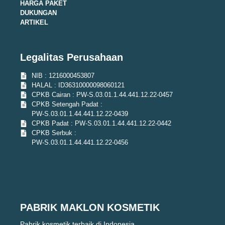
HARGA PAKET
DUKUNGAN
ARTIKEL
Legalitas Perusahaan
NIB : 1216000453807
HALAL : ID36310000098060121
CPKB Cairan : PW-S.03.01.1.44.441.12.22-0457
CPKB Setengah Padat :
PW-S.03.01.1.44.441.12.22-0439
CPKB Padat : PW-S.03.01.1.44.441.12.22-0442
CPKB Serbuk :
PW-S.03.01.1.44.441.12.22-0456
PABRIK MAKLON KOSMETIK
Pabrik kosmetik terbaik di Indonesia