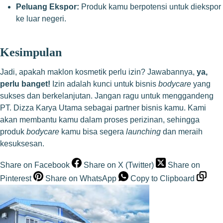
Peluang Ekspor:
Produk kamu berpotensi untuk diekspor
ke luar negeri.
Kesimpulan
Jadi, apakah maklon kosmetik perlu izin? Jawabannya,
ya,
perlu banget!
Izin adalah kunci untuk bisnis
bodycare
yang
sukses dan berkelanjutan. Jangan ragu untuk menggandeng
PT. Dizza Karya Utama sebagai partner bisnis kamu. Kami
akan membantu kamu dalam proses perizinan, sehingga
produk
bodycare
kamu bisa segera
launching
dan meraih
kesuksesan.
Share on Facebook
Share on X (Twitter)
Share on
Pinterest
Share on WhatsApp
Copy to Clipboard