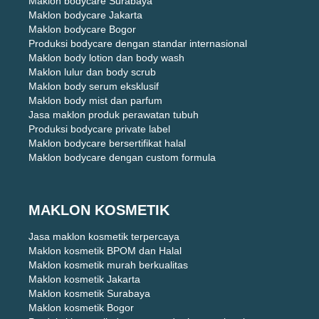
Maklon bodycare Surabaya
Maklon bodycare Jakarta
Maklon bodycare Bogor
Produksi bodycare dengan standar internasional
Maklon body lotion dan body wash
Maklon lulur dan body scrub
Maklon body serum eksklusif
Maklon body mist dan parfum
Jasa maklon produk perawatan tubuh
Produksi bodycare private label
Maklon bodycare bersertifikat halal
Maklon bodycare dengan custom formula
MAKLON KOSMETIK
Jasa maklon kosmetik terpercaya
Maklon kosmetik BPOM dan Halal
Maklon kosmetik murah berkualitas
Maklon kosmetik Jakarta
Maklon kosmetik Surabaya
Maklon kosmetik Bogor