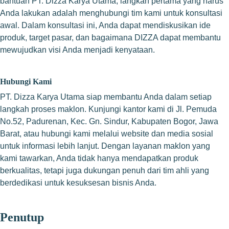
bantuan PT. Dizza Karya Utama, langkah pertama yang harus
Anda lakukan adalah menghubungi tim kami untuk konsultasi
awal. Dalam konsultasi ini, Anda dapat mendiskusikan ide
produk, target pasar, dan bagaimana DIZZA dapat membantu
mewujudkan visi Anda menjadi kenyataan.
Hubungi Kami
PT. Dizza Karya Utama siap membantu Anda dalam setiap
langkah proses maklon. Kunjungi kantor kami di Jl. Pemuda
No.52, Padurenan, Kec. Gn. Sindur, Kabupaten Bogor, Jawa
Barat, atau hubungi kami melalui website dan media sosial
untuk informasi lebih lanjut. Dengan layanan maklon yang
kami tawarkan, Anda tidak hanya mendapatkan produk
berkualitas, tetapi juga dukungan penuh dari tim ahli yang
berdedikasi untuk kesuksesan bisnis Anda.
Penutup