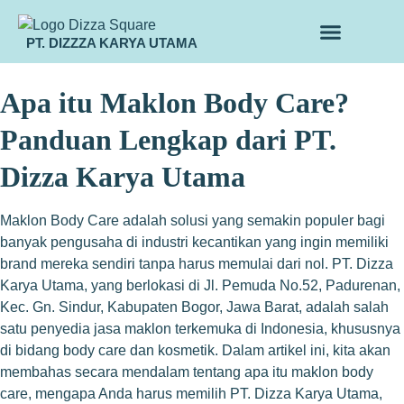
PT. DIZZZA KARYA UTAMA
TENTANG KAMI
ALUR MAKLON
PRODUK MAKLON
Apa itu Maklon Body Care?
Panduan Lengkap dari PT.
Dizza Karya Utama
Maklon Body Care adalah solusi yang semakin populer bagi
banyak pengusaha di industri kecantikan yang ingin memiliki
brand mereka sendiri tanpa harus memulai dari nol. PT. Dizza
Karya Utama, yang berlokasi di Jl. Pemuda No.52, Padurenan,
Kec. Gn. Sindur, Kabupaten Bogor, Jawa Barat, adalah salah
satu penyedia jasa maklon terkemuka di Indonesia, khususnya
di bidang body care dan kosmetik. Dalam artikel ini, kita akan
membahas secara mendalam tentang apa itu maklon body
care, mengapa Anda harus memilih PT. Dizza Karya Utama,