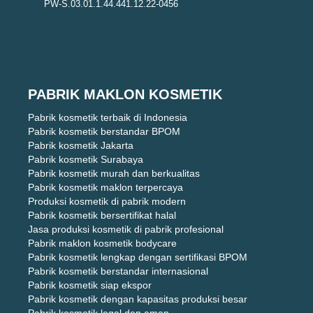
PW-S.03.01.1.44.441.12.22-0456
PABRIK MAKLON KOSMETIK
Pabrik kosmetik terbaik di Indonesia
Pabrik kosmetik berstandar BPOM
Pabrik kosmetik Jakarta
Pabrik kosmetik Surabaya
Pabrik kosmetik murah dan berkualitas
Pabrik kosmetik maklon terpercaya
Produksi kosmetik di pabrik modern
Pabrik kosmetik bersertifikat halal
Jasa produksi kosmetik di pabrik profesional
Pabrik maklon kosmetik bodycare
Pabrik kosmetik lengkap dengan sertifikasi BPOM
Pabrik kosmetik berstandar internasional
Pabrik kosmetik siap ekspor
Pabrik kosmetik dengan kapasitas produksi besar
Pabrik kosmetik legal dan aman