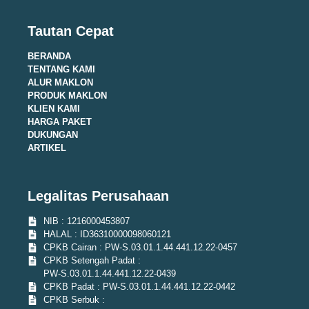
Tautan Cepat
BERANDA
TENTANG KAMI
ALUR MAKLON
PRODUK MAKLON
KLIEN KAMI
HARGA PAKET
DUKUNGAN
ARTIKEL
Legalitas Perusahaan
NIB : 1216000453807
HALAL : ID36310000098060121
CPKB Cairan : PW-S.03.01.1.44.441.12.22-0457
CPKB Setengah Padat :
PW-S.03.01.1.44.441.12.22-0439
CPKB Padat : PW-S.03.01.1.44.441.12.22-0442
CPKB Serbuk :