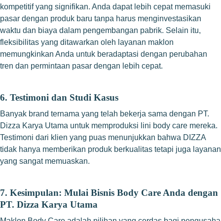
kompetitif yang signifikan. Anda dapat lebih cepat memasuki
pasar dengan produk baru tanpa harus menginvestasikan
waktu dan biaya dalam pengembangan pabrik. Selain itu,
fleksibilitas yang ditawarkan oleh layanan maklon
memungkinkan Anda untuk beradaptasi dengan perubahan
tren dan permintaan pasar dengan lebih cepat.
6.
Testimoni dan Studi Kasus
Banyak brand ternama yang telah bekerja sama dengan PT.
Dizza Karya Utama untuk memproduksi lini body care mereka.
Testimoni dari klien yang puas menunjukkan bahwa DIZZA
tidak hanya memberikan produk berkualitas tetapi juga layanan
yang sangat memuaskan.
7.
Kesimpulan: Mulai Bisnis Body Care Anda dengan
PT. Dizza Karya Utama
Maklon Body Care adalah pilihan yang cerdas bagi pengusaha