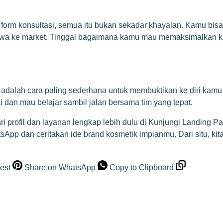
i form konsultasi, semua itu bukan sekadar khayalan. Kamu bisa
bawa ke market. Tinggal bagaimana kamu mau memaksimalkan k
i adalah cara paling sederhana untuk membuktikan ke diri kam
 dan mau belajar sambil jalan bersama tim yang tepat.
i profil dan layanan lengkap lebih dulu di
Kunjungi Landing 
tsApp
dan ceritakan ide brand kosmetik impianmu. Dari situ, k
est
Share on WhatsApp
Copy to Clipboard