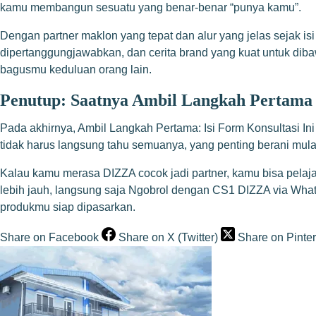
kamu membangun sesuatu yang benar-benar “punya kamu”.
Dengan partner maklon yang tepat dan alur yang jelas sejak is
dipertanggungjawabkan, dan cerita brand yang kuat untuk di
bagusmu keduluan orang lain.
Penutup: Saatnya Ambil Langkah Pertama
Pada akhirnya, Ambil Langkah Pertama: Isi Form Konsultasi In
tidak harus langsung tahu semuanya, yang penting berani mulai
Kalau kamu merasa DIZZA cocok jadi partner, kamu bisa pelajar
lebih jauh, langsung saja
Ngobrol dengan CS1 DIZZA via Wha
produkmu siap dipasarkan.
Share on Facebook
Share on X (Twitter)
Share on Pinter