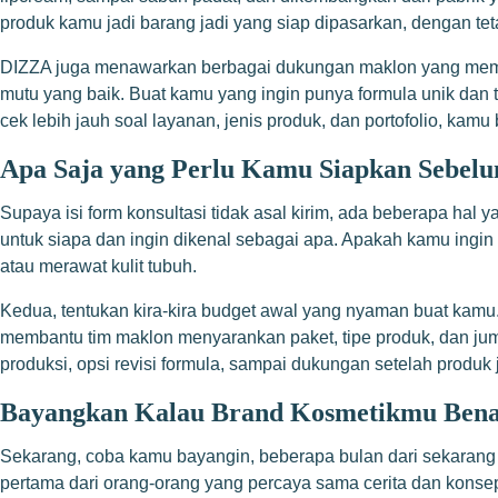
produk kamu jadi barang jadi yang siap dipasarkan, dengan te
DIZZA juga menawarkan berbagai dukungan maklon yang memuda
mutu yang baik. Buat kamu yang ingin punya formula unik da
cek lebih jauh soal layanan, jenis produk, dan portofolio, kam
Apa Saja yang Perlu Kamu Siapkan Sebelu
Supaya isi form konsultasi tidak asal kirim, ada beberapa hal 
untuk siapa dan ingin dikenal sebagai apa. Apakah kamu ingin b
atau merawat kulit tubuh.
Kedua, tentukan kira-kira budget awal yang nyaman buat kamu. T
membantu tim maklon menyarankan paket, tipe produk, dan jumla
produksi, opsi revisi formula, sampai dukungan setelah produk
Bayangkan Kalau Brand Kosmetikmu Bena
Sekarang, coba kamu bayangin, beberapa bulan dari sekarang 
pertama dari orang-orang yang percaya sama cerita dan konsep