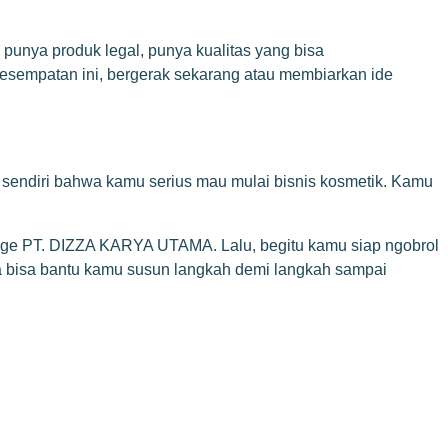
 punya produk legal, punya kualitas yang bisa
esempatan ini, bergerak sekarang atau membiarkan ide
u sendiri bahwa kamu serius mau mulai bisnis kosmetik. Kamu
Page PT. DIZZA KARYA UTAMA
. Lalu, begitu kamu siap ngobrol
ita bisa bantu kamu susun langkah demi langkah sampai