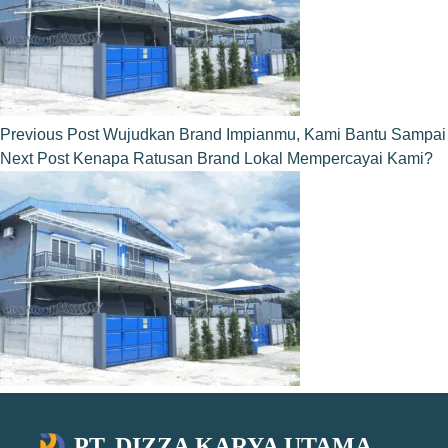
Previous
Post
Wujudkan Brand Impianmu, Kami Bantu Sampai
Next
Post
Kenapa Ratusan Brand Lokal Mempercayai Kami?
PT. DIZZA KARYA UTAMA