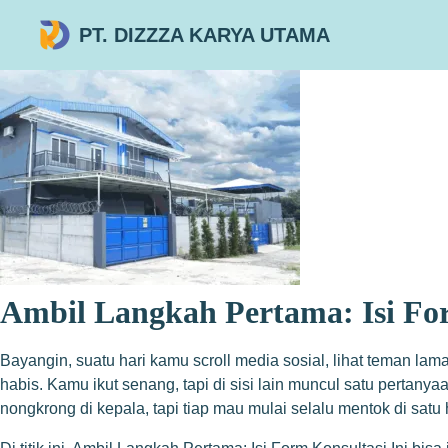
PT. DIZZZA KARYA UTAMA
Ambil Langkah Pertama: Isi For
Bayangin, suatu hari kamu scroll media sosial, lihat teman lam
habis. Kamu ikut senang, tapi di sisi lain muncul satu perta
nongkrong di kepala, tapi tiap mau mulai selalu mentok di satu