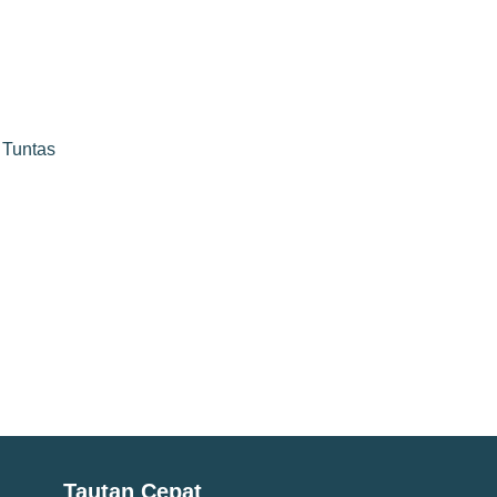
 Tuntas
Tautan Cepat