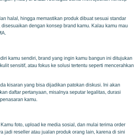
 halal, hingga memastikan produk dibuat sesuai standar
isa disesuaikan dengan konsep brand kamu. Kalau kamu mau
MA
.
 diri kamu sendiri, brand yang ingin kamu bangun ini ditujukan
it sensitif, atau fokus ke solusi tertentu seperti mencerahkan
a kisaran yang bisa dijadikan patokan diskusi. Ini akan
n daftar pertanyaan, misalnya seputar legalitas, durasi
a penasaran kamu.
mu foto, upload ke media sosial, dan mulai terima order
di reseller atau jualan produk orang lain, karena di sini