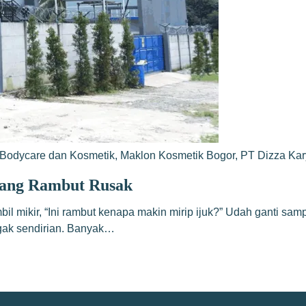
Bodycare dan Kosmetik
,
Maklon Kosmetik Bogor
,
PT Dizza Ka
tang Rambut Rusak
il mikir, “Ini rambut kenapa makin mirip ijuk?” Udah ganti samp
gak sendirian. Banyak…