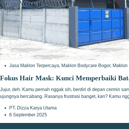
Jasa Maklon Terpercaya
,
Maklon Bodycare Bogor
,
Maklon 
Fokus Hair Mask: Kunci Memperbaiki Ba
Jujur, deh. Kamu pernah nggak sih, berdiri di depan cermin samb
ujungnya bercabang. Rasanya frustrasi banget, kan? Kamu ng
PT. Dizza Karya Utama
6 September 2025