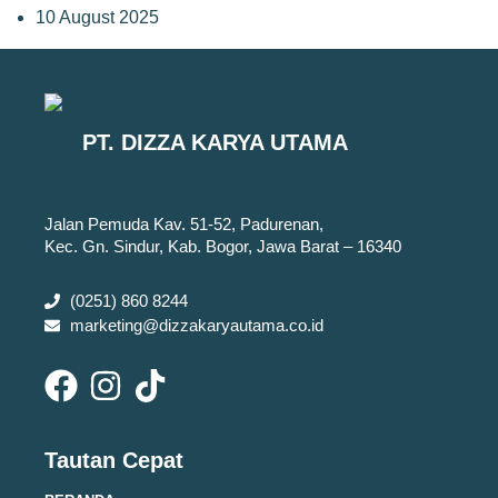
10 August 2025
PT. DIZZA KARYA UTAMA
Jalan Pemuda Kav. 51-52, Padurenan,
Kec. Gn. Sindur, Kab. Bogor, Jawa Barat – 16340
(0251) 860 8244
marketing@dizzakaryautama.co.id
Tautan Cepat