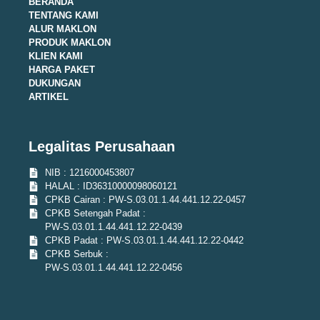
BERANDA
TENTANG KAMI
ALUR MAKLON
PRODUK MAKLON
KLIEN KAMI
HARGA PAKET
DUKUNGAN
ARTIKEL
Legalitas Perusahaan
NIB : 1216000453807
HALAL : ID36310000098060121
CPKB Cairan : PW-S.03.01.1.44.441.12.22-0457
CPKB Setengah Padat :
PW-S.03.01.1.44.441.12.22-0439
CPKB Padat : PW-S.03.01.1.44.441.12.22-0442
CPKB Serbuk :
PW-S.03.01.1.44.441.12.22-0456