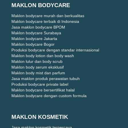
MAKLON BODYCARE
Maklon bodycare murah dan berkualitas
Maklon bodycare terbaik di Indonesia
Jasa maklon bodycare BPOM
Maklon bodycare Surabaya
Maklon bodycare Jakarta
Maklon bodycare Bogor
Produksi bodycare dengan standar internasional
Maklon body lotion dan body wash
Maklon lulur dan body scrub
Maklon body serum eksklusif
Maklon body mist dan parfum
Jasa maklon produk perawatan tubuh
Produksi bodycare private label
Maklon bodycare bersertifikat halal
Maklon bodycare dengan custom formula
MAKLON KOSMETIK
Jasa maklon kosmetik terpercaya