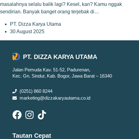
masalahnya selalu balik lagi? Kesel, kan? Kamu nggak
sendirian. Banyak banget orang terjebak di…
PT. Dizza Karya Utama
30 August 2025
PT. DIZZA KARYA UTAMA
Jalan Pemuda Kav. 51-52, Padurenan,
Kec. Gn. Sindur, Kab. Bogor, Jawa Barat – 16340
(0251) 860 8244
marketing@dizzakaryautama.co.id
Tautan Cepat