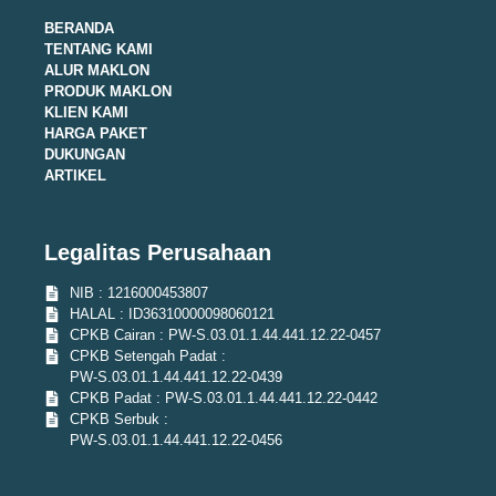
BERANDA
TENTANG KAMI
ALUR MAKLON
PRODUK MAKLON
KLIEN KAMI
HARGA PAKET
DUKUNGAN
ARTIKEL
Legalitas Perusahaan
NIB : 1216000453807
HALAL : ID36310000098060121
CPKB Cairan : PW-S.03.01.1.44.441.12.22-0457
CPKB Setengah Padat :
PW-S.03.01.1.44.441.12.22-0439
CPKB Padat : PW-S.03.01.1.44.441.12.22-0442
CPKB Serbuk :
PW-S.03.01.1.44.441.12.22-0456