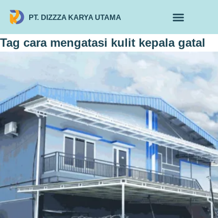
PT. DIZZZA KARYA UTAMA
TENTANG KAMI
ALUR MAKLON
PRODUK MAKLON
Tag
cara mengatasi kulit kepala gatal