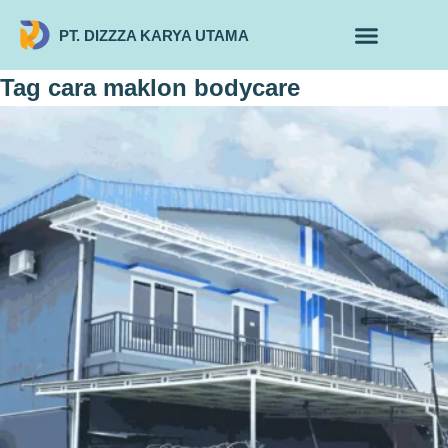
PT. DIZZZA KARYA UTAMA
TENTANG KAMI
ALUR MAKLON
PRODUK MAKLON
Tag
cara maklon bodycare