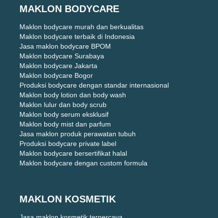
MAKLON BODYCARE
Maklon bodycare murah dan berkualitas
Maklon bodycare terbaik di Indonesia
Jasa maklon bodycare BPOM
Maklon bodycare Surabaya
Maklon bodycare Jakarta
Maklon bodycare Bogor
Produksi bodycare dengan standar internasional
Maklon body lotion dan body wash
Maklon lulur dan body scrub
Maklon body serum eksklusif
Maklon body mist dan parfum
Jasa maklon produk perawatan tubuh
Produksi bodycare private label
Maklon bodycare bersertifikat halal
Maklon bodycare dengan custom formula
MAKLON KOSMETIK
Jasa maklon kosmetik terpercaya