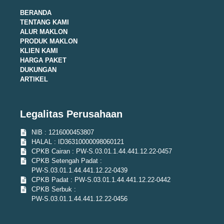
BERANDA
TENTANG KAMI
ALUR MAKLON
PRODUK MAKLON
KLIEN KAMI
HARGA PAKET
DUKUNGAN
ARTIKEL
Legalitas Perusahaan
NIB : 1216000453807
HALAL : ID36310000098060121
CPKB Cairan : PW-S.03.01.1.44.441.12.22-0457
CPKB Setengah Padat :
PW-S.03.01.1.44.441.12.22-0439
CPKB Padat : PW-S.03.01.1.44.441.12.22-0442
CPKB Serbuk :
PW-S.03.01.1.44.441.12.22-0456