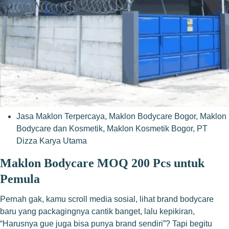
Jasa Maklon Terpercaya
,
Maklon Bodycare Bogor
,
Maklon
Bodycare dan Kosmetik
,
Maklon Kosmetik Bogor
,
PT
Dizza Karya Utama
Maklon Bodycare MOQ 200 Pcs untuk
Pemula
Pernah gak, kamu scroll media sosial, lihat brand bodycare
baru yang packagingnya cantik banget, lalu kepikiran,
“Harusnya gue juga bisa punya brand sendiri”? Tapi begitu