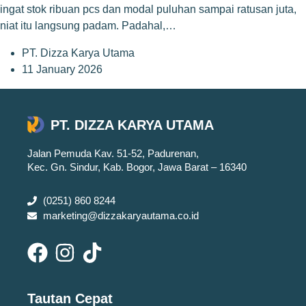
ingat stok ribuan pcs dan modal puluhan sampai ratusan juta,
niat itu langsung padam. Padahal,…
PT. Dizza Karya Utama
11 January 2026
PT. DIZZA KARYA UTAMA
Jalan Pemuda Kav. 51-52, Padurenan,
Kec. Gn. Sindur, Kab. Bogor, Jawa Barat – 16340
(0251) 860 8244
marketing@dizzakaryautama.co.id
Tautan Cepat