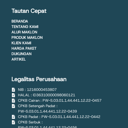
Tautan Cepat
BERANDA
TENTANG KAMI
ALUR MAKLON
PRODUK MAKLON
KLIEN KAMI
HARGA PAKET
DUKUNGAN
ARTIKEL
Legalitas Perusahaan
NIB : 1216000453807
HALAL : ID36310000098060121
CPKB Cairan : PW-S.03.01.1.44.441.12.22-0457
CPKB Setengah Padat :
PW-S.03.01.1.44.441.12.22-0439
CPKB Padat : PW-S.03.01.1.44.441.12.22-0442
CPKB Serbuk :
PW-S.03.01.1.44.441.12.22-0456